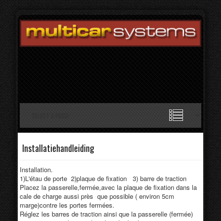
Installatiehandleiding
Installation.
1)L'étau de porte 2)plaque de fixation 3) barre de traction
Placez la passerelle,fermée,avec la plaque de fixation dans la
cale de charge aussi près que possible ( environ 5cm
marge)contre les portes fermées.
Réglez les barres de traction ainsi que la passerelle (fermée)