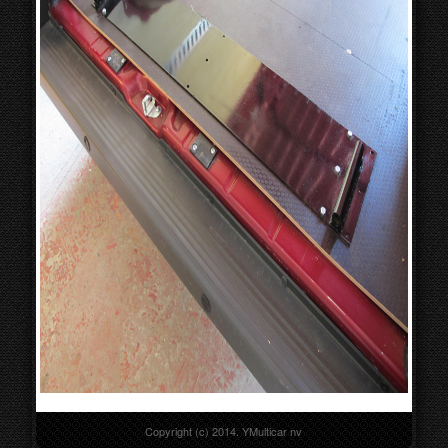
Copyright (c) 2014. YMulticar nv